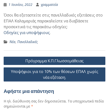
1 Ιουνίου, 2022
γραμματεία
Όσοι θα εξεταστείτε στις πανελλαδικές εξετάσεις στο
ΕΠΑΛ Καλαμαριάς παρακαλείστε να διαβάσετε
προσεκτικά τις παρακάτω οδηγίες:
Οδηγίες για υποψήφιους
.
Νέα
,
Πανελλαδικές
Πλοήγηση
Πρόγραμμα Κ.Π.Γλωσσομάθειας
άρθρων
Υποψήφιοι για το 10% των θέσεων ΕΠΑΛ χωρίς
νέα εξέταση.
Αφήστε μια απάντηση
Η ηλ. διεύθυνση σας δεν δημοσιεύεται.
Τα υποχρεωτικά πεδία
σημειώνονται με
*