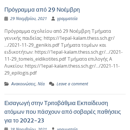
Πρόγραμμα από 29 Νοέμβρη
29 Νοεμβρίου, 2021
γραμματεία
Πρόγραμμα σχολείου από 29 Νοέμβρη Τμήματα
γενικής παιδείας: https://1epal-kalam.thess.sch.gr/
…/2021-11-29_genikis.pdf Τμήματα τομέων και
ειδικοτήτων: https://1epal-kalam.thess.sch.gr/…/2021-
11-29_tomeis_eidikotites.pdf Τμήματα επιλογής Α
Λυκείου: https://1epal-kalam.thess.sch.gr/…/2021-11-
29_epilogis.pdf
Ανακοινώσεις
,
Νέα
Leave a comment
Εισαγωγή στην Τριτοβάθμια Εκπαίδευση
ατόμων που πάσχουν από σοβαρές παθήσεις
για το 2022-23
28 Νοεμβρίου, 2021
γραμματεία