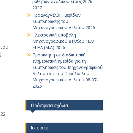
μαθητών σχολικού έτους 2026-
2027
Προαναγγελία Ημερίδων
Συμπλήρωσης του
Μηχανογραφικού Δελτίου 2026
Ηλεκτρονική υποβολή
Μηχανογραφικού Δελτίου ΓΕΛ/
 του
ΕΠΑΛ (Μ.Δ) 2026
ς
Πρόσκληση σε διαδικτυακή
ενημερωτική ημερίδα για τη
Συμπλήρωση του Μηχανογραφικού
Δελτίου και του Παράλληλου
Μηχανογραφικού Δελτίου 08-07-
2026
Πρόσφατα σχόλια
22:
Ιστορικό