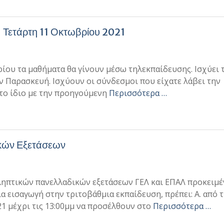
– Τετάρτη 11 Οκτωβρίου 2021
ου τα μαθήματα θα γίνουν μέσω τηλεκπαίδευσης. Ισχύει 
ν Παρασκευή. Ισχύουν οι σύνδεσμοι που είχατε λάβει την
το ίδιο με την προηγούμενη
Περισσότερα …
κών Εξετάσεων
ληπτικών πανελλαδικών εξετάσεων ΓΕΛ και ΕΠΑΛ προκειμέ
 εισαγωγή στην τριτοβάθμια εκπαίδευση, πρέπει: Α. από 
21 μέχρι τις 13:00μμ να προσέλθουν στο
Περισσότερα …