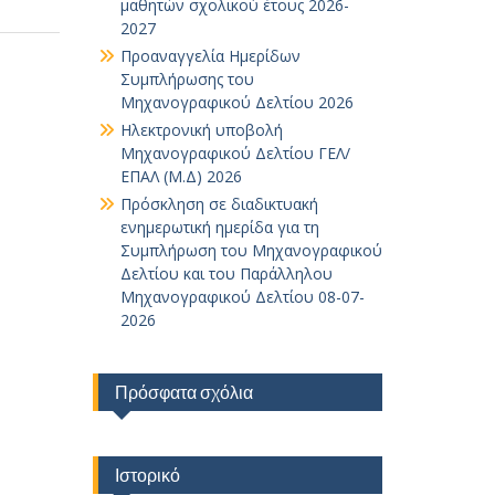
μαθητών σχολικού έτους 2026-
2027
Προαναγγελία Ημερίδων
Συμπλήρωσης του
Μηχανογραφικού Δελτίου 2026
Ηλεκτρονική υποβολή
Μηχανογραφικού Δελτίου ΓΕΛ/
ΕΠΑΛ (Μ.Δ) 2026
Πρόσκληση σε διαδικτυακή
ενημερωτική ημερίδα για τη
Συμπλήρωση του Μηχανογραφικού
Δελτίου και του Παράλληλου
Μηχανογραφικού Δελτίου 08-07-
2026
Πρόσφατα σχόλια
Ιστορικό