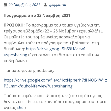
20 Νοεμβρίου, 2021
γραμματεία
Πρόγραμμα από 22 Νοέμβρη 2021
ΠΡΟΣΟΧΗ:
Το πρόγραμμα του τομέα υγείας για την
τρέχουσα εβδομάδα (22 – 26 Νοέμβρη) έχει αλλάξει.
Οι μαθητές του τομέα υγείας παρακαλούμε να
συμβουλευτούν το πρόγραμμα που βρίσκεται στη
διεύθυνση:
https://drive.goog…5hS9U/view?
usp=sharing
(έχει σταλεί το ίδιο και στα email των
κηδεμόνων)
Τμήματα γενικής παιδείας:
https://drive.google.com/file/d/1cxNpnerh7dH4OB1W1z
P3LmmxfduhoNfe/view?usp=sharing
Τμήματα τομέων και ειδικοτήτων (του τομέα υγείας
δεν ισχύει – δείτε το καινούριο πρόγραμμα του τομέα
υγείας
εδώ
):