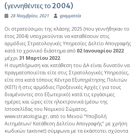
(γεννηθέντες το 2004)
28 Νοεμβρίου, 2021
γραμματεία
Οι στρατεύσιμοι της κλάσης 2025 (που γεννήθηκαν το
έτος 2004) υποχρεούνται να καταθέσουν στις
αρμόδιες Στρατολογικές Υπηρεσίες Δελτίο Απογραφής
κατά το χρονικό διάστημα από
02 Ιανουαρίου 2022
μέχρι
31 Μαρτίου 2022
.
Η συμπλήρωση και κατάθεση του ΔΑ είναι δυνατόν να
πραγματοποιείται είτε στις Στρατολογικές Υπηρεσίες,
είτε στα κατά τόπους Κέντρα Εξυπηρέτησης Πολιτών
(ΚΕΠ) ή στις αρμόδιες Προξενικές Αρχές ( για τους
διαμένοντες στο Εξωτερικό) κατά τις εργάσιμες
ημέρες και ώρες είτε ηλεκτρονικά (μέσω της
Ιστοσελίδας του Νομικού Σώματος,
www.stratologia.gr, από το Μενού “Υποβολή
Αιτημάτων/ Κατάθεση Δελτίου Απογραφής” με χρήση
κωδικών taxisnet) σύμφωνα με τα εκάστοτει σχύοντα