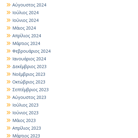
Αύγουστος 2024
Ιούλιος 2024
Ιούνιος 2024
Μάιος 2024
Απρίλιος 2024
Μάρτιος 2024
Φεβρουάριος 2024
Ιανουάριος 2024
Δεκέμβριος 2023
Νοέμβριος 2023
Οκτώβριος 2023
Σεπτέμβριος 2023
Αύγουστος 2023
Ιούλιος 2023
Ιούνιος 2023
Μάιος 2023
Απρίλιος 2023
Μάρτιος 2023