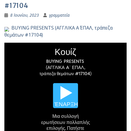
#17104
8 Ιουνίου, 2023
γραμματεία
BUYING PRESENTS (ΑΓΓΛΙΚΑ A΄ ΕΠΑΛ, τράπεζα
θεμάτων #17104)