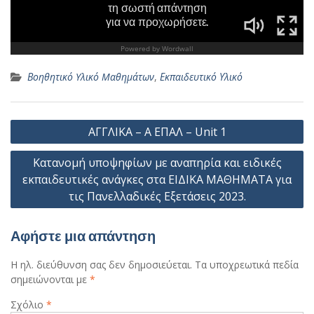
Βοηθητικό Yλικό Mαθημάτων
,
Εκπαιδευτικό Υλικό
Πλοήγηση
ΑΓΓΛΙΚΑ – Α ΕΠΑΛ – Unit 1
άρθρων
Κατανομή υποψηφίων με αναπηρία και ειδικές
εκπαιδευτικές ανάγκες στα ΕΙΔΙΚΑ ΜΑΘΗΜΑΤΑ για
τις Πανελλαδικές Εξετάσεις 2023.
Αφήστε μια απάντηση
Η ηλ. διεύθυνση σας δεν δημοσιεύεται.
Τα υποχρεωτικά πεδία
σημειώνονται με
*
Σχόλιο
*