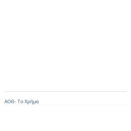
ΑΟΘ- Το Χρήμα