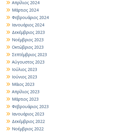
Απρίλιος 2024
Μάρτιος 2024
Φεβρουάριος 2024
Ιανουάριος 2024
Δεκέμβριος 2023
Νοέμβριος 2023
Οκτώβριος 2023
Σεπτέμβριος 2023
Αύγουστος 2023
Ιούλιος 2023
Ιούνιος 2023
Μάιος 2023
Απρίλιος 2023
Μάρτιος 2023
Φεβρουάριος 2023
Ιανουάριος 2023
Δεκέμβριος 2022
Νοέμβριος 2022