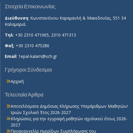
Στοιχεία Επικοινωνίας
Διεύθυνση
: Κωνσταντίνου Καραμανλή & Μακεδονίας, 551 34
Καλαμαριά.
Τηλ
: +30 2310 471065, 2310 471313
Φαξ
: +30 2310 475286
Email
:
1epal-kalam@sch.gr
Γρήγοροι Σύνδεσμοι
Αρχική
Τελευταία Άρθρα
Αποτελέσματα Δημόσιας Κλήρωσης Υπεράριθμων Μαθητών/
τριών Σχολικό Έτος 2026-2027
Κληρώσεις για την εγγραφή μαθητών σχολικού έτους 2026-
2027
Προαναγγελία Ημερίδων Συμπλήρωσης του