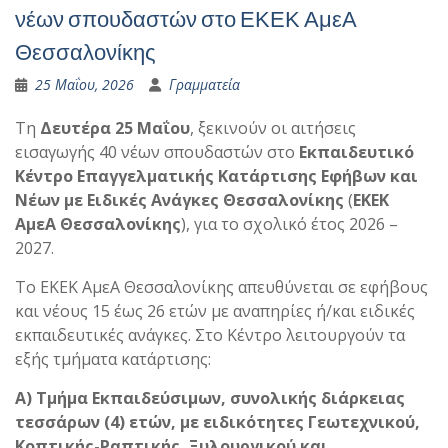
νέων σπουδαστών στο ΕΚΕΚ ΑμεΑ
Θεσσαλονίκης
25 Μαΐου, 2026
Γραμματεία
Τη
Δευτέρα 25 Μαΐου
, ξεκινούν οι αιτήσεις
εισαγωγής 40 νέων σπουδαστών στο
Εκπαιδευτικό
Κέντρο Επαγγελματικής Κατάρτισης Εφήβων και
Νέων με Ειδικές Ανάγκες Θεσσαλονίκης
(
ΕΚΕΚ
ΑμεΑ Θεσσαλονίκης
), για το σχολικό έτος 2026 –
2027.
Το ΕΚΕΚ ΑμεΑ Θεσσαλονίκης απευθύνεται σε εφήβους
και νέους 15 έως 26 ετών με αναπηρίες ή/και ειδικές
εκπαιδευτικές ανάγκες. Στο Κέντρο λειτουργούν τα
εξής τμήματα κατάρτισης:
Α) Τμήμα Εκπαιδεύσιμων, συνολικής διάρκειας
τεσσάρων (4) ετών, με ειδικότητες Γεωτεχνικού,
Κοπτικής-Ραπτικής, Ξυλουργικού και