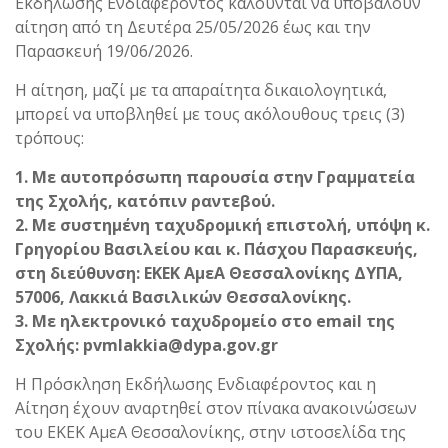
Εκδήλωσης Ενδιαφέροντος καλούνται να υποβάλουν
αίτηση από τη Δευτέρα 25/05/2026 έως και την
Παρασκευή 19/06/2026.
Η αίτηση, μαζί με τα απαραίτητα δικαιολογητικά,
μπορεί να υποβληθεί με τους ακόλουθους τρεις (3)
τρόπους:
1. Με αυτοπρόσωπη παρουσία στην Γραμματεία
της Σχολής, κατόπιν ραντεβού.
2. Με συστημένη ταχυδρομική επιστολή, υπόψη κ.
Γρηγορίου Βασιλείου και κ. Πάσχου Παρασκευής,
στη διεύθυνση: ΕΚΕΚ ΑμεΑ Θεσσαλονίκης ΔΥΠΑ,
57006, Λακκιά Βασιλικών Θεσσαλονίκης.
3. Με ηλεκτρονικό ταχυδρομείο στο email της
Σχολής: pvmlakkia@dypa.gov.gr
Η Πρόσκληση Εκδήλωσης Ενδιαφέροντος και η
Αίτηση έχουν αναρτηθεί στον πίνακα ανακοινώσεων
του ΕΚΕΚ ΑμεΑ Θεσσαλονίκης, στην ιστοσελίδα της