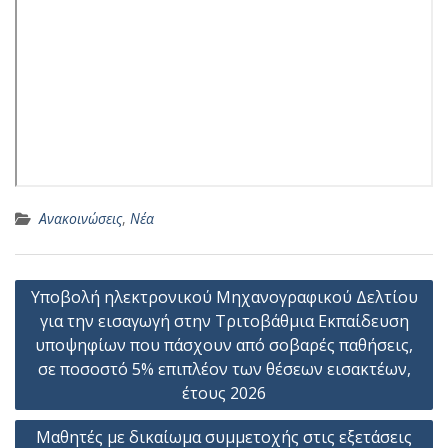
Ανακοινώσεις
,
Νέα
Πλοήγηση
Υποβολή ηλεκτρονικού Μηχανογραφικού Δελτίου
άρθρων
για την εισαγωγή στην Τριτοβάθμια Εκπαίδευση
υποψηφίων που πάσχουν από σοβαρές παθήσεις,
σε ποσοστό 5% επιπλέον των θέσεων εισακτέων,
έτους 2026
Μαθητές με δικαίωμα συμμετοχής στις εξετάσεις