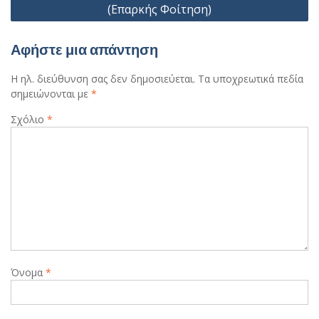
(Επαρκής Φοίτηση)
Αφήστε μια απάντηση
Η ηλ. διεύθυνση σας δεν δημοσιεύεται.
Τα υποχρεωτικά πεδία
σημειώνονται με
*
Σχόλιο
*
Όνομα
*