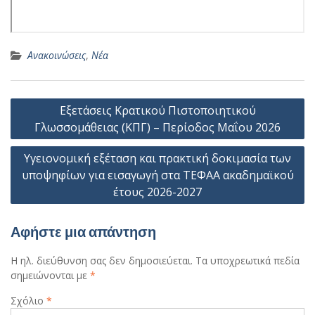
Ανακοινώσεις
,
Νέα
Πλοήγηση
Εξετάσεις Κρατικού Πιστοποιητικού
άρθρων
Γλωσσομάθειας (ΚΠΓ) – Περίοδος Μαΐου 2026
Υγειονομική εξέταση και πρακτική δοκιμασία των
υποψηφίων για εισαγωγή στα ΤΕΦΑΑ ακαδημαϊκού
έτους 2026-2027
Αφήστε μια απάντηση
Η ηλ. διεύθυνση σας δεν δημοσιεύεται.
Τα υποχρεωτικά πεδία
σημειώνονται με
*
Σχόλιο
*