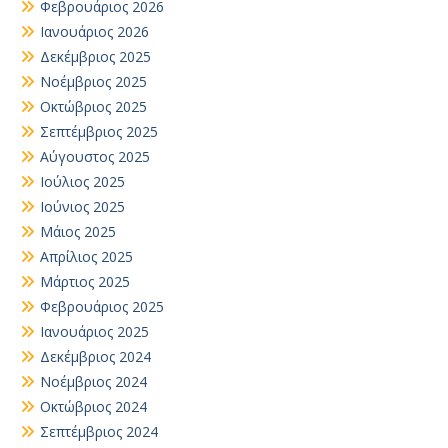
Φεβρουάριος 2026
Ιανουάριος 2026
Δεκέμβριος 2025
Νοέμβριος 2025
Οκτώβριος 2025
Σεπτέμβριος 2025
Αύγουστος 2025
Ιούλιος 2025
Ιούνιος 2025
Μάιος 2025
Απρίλιος 2025
Μάρτιος 2025
Φεβρουάριος 2025
Ιανουάριος 2025
Δεκέμβριος 2024
Νοέμβριος 2024
Οκτώβριος 2024
Σεπτέμβριος 2024