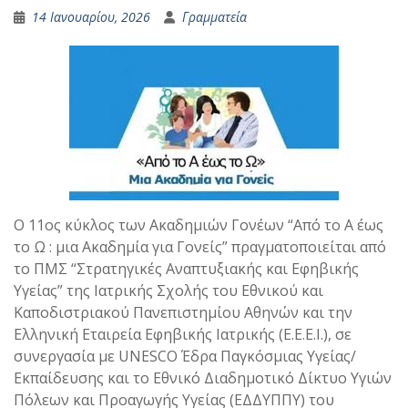
14 Ιανουαρίου, 2026
Γραμματεία
Ο 11ος κύκλος των Ακαδημιών Γονέων “Από το Α έως
το Ω : μια Ακαδημία για Γονείς” πραγματοποιείται από
το ΠΜΣ “Στρατηγικές Αναπτυξιακής και Εφηβικής
Υγείας” της Ιατρικής Σχολής του Εθνικού και
Καποδιστριακού Πανεπιστημίου Αθηνών και την
Ελληνική Εταιρεία Εφηβικής Ιατρικής (Ε.Ε.Ε.Ι.), σε
συνεργασία με UNESCO Έδρα Παγκόσμιας Υγείας/
Εκπαίδευσης και το Εθνικό Διαδημοτικό Δίκτυο Υγιών
Πόλεων και Προαγωγής Υγείας (ΕΔΔΥΠΠΥ) του