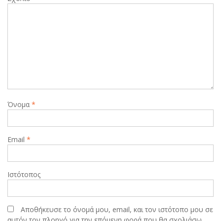
Όνομα
*
Email
*
Ιστότοπος
Αποθήκευσε το όνομά μου, email, και τον ιστότοπο μου σε
αυτόν τον πλοηγό για την επόμενη φορά που θα σχολιάσω.