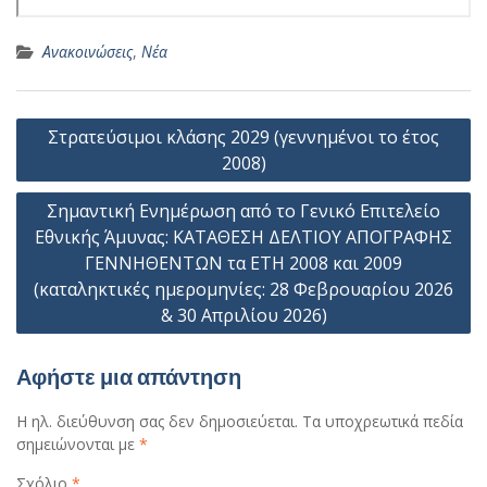
Ανακοινώσεις
,
Νέα
Πλοήγηση
Στρατεύσιμοι κλάσης 2029 (γεννημένοι το έτος
άρθρων
2008)
Σημαντική Ενημέρωση από το Γενικό Επιτελείο
Εθνικής Άμυνας: ΚΑΤΑΘΕΣΗ ΔΕΛΤΙΟΥ ΑΠΟΓΡΑΦΗΣ
ΓΕΝΝΗΘΕΝΤΩΝ τα ΕΤΗ 2008 και 2009
(καταληκτικές ημερομηνίες: 28 Φεβρουαρίου 2026
& 30 Απριλίου 2026)
Αφήστε μια απάντηση
Η ηλ. διεύθυνση σας δεν δημοσιεύεται.
Τα υποχρεωτικά πεδία
σημειώνονται με
*
Σχόλιο
*