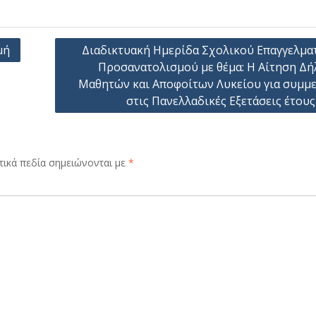
μή
Διαδικτυακή Ημερίδα Σχολικού Επαγγελμα
Προσανατολισμού με θέμα: Η Αίτηση Δ
Μαθητών και Αποφοίτων Λυκείου για συμμ
στις Πανελλαδικές Εξετάσεις έτους
ικά πεδία σημειώνονται με
*