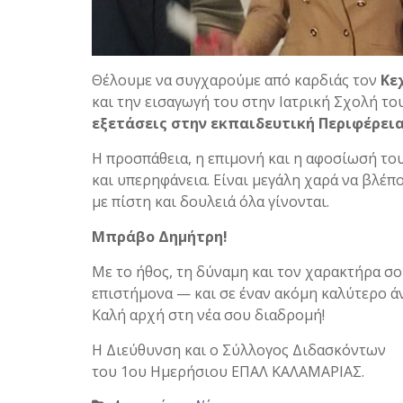
Θέλουμε να συγχαρούμε από καρδιάς τον
Κε
και την εισαγωγή του στην Ιατρική Σχολή το
εξετάσεις στην εκπαιδευτική Περιφέρει
Η προσπάθεια, η επιμονή και η αφοσίωσή του
και υπερηφάνεια. Είναι μεγάλη χαρά να βλέ
με πίστη και δουλειά όλα γίνονται.
Μπράβο Δημήτρη!
Με το ήθος, τη δύναμη και τον χαρακτήρα σο
επιστήμονα — και σε έναν ακόμη καλύτερο ά
Καλή αρχή στη νέα σου διαδρομή!
Η Διεύθυνση και ο Σύλλογος Διδασκόντων
του 1ου Ημερήσιου ΕΠΑΛ ΚΑΛΑΜΑΡΙΑΣ.