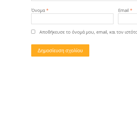
Όνομα
*
Email
*
Αποθήκευσε το όνομά μου, email, και τον ιστό