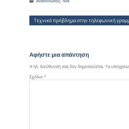
Ανακοινώσεις
,
Νέα
Πλοήγηση
Τεχνικό πρόβλημα στην τηλεφωνική γραμ
άρθρων
Αφήστε μια απάντηση
Η ηλ. διεύθυνση σας δεν δημοσιεύεται.
Τα υποχρεωτ
Σχόλιο
*