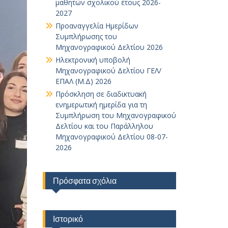
μαθητών σχολικού έτους 2026-
2027
Προαναγγελία Ημερίδων
Συμπλήρωσης του
Μηχανογραφικού Δελτίου 2026
Ηλεκτρονική υποβολή
Μηχανογραφικού Δελτίου ΓΕΛ/
ΕΠΑΛ (Μ.Δ) 2026
Πρόσκληση σε διαδικτυακή
ενημερωτική ημερίδα για τη
Συμπλήρωση του Μηχανογραφικού
Δελτίου και του Παράλληλου
Μηχανογραφικού Δελτίου 08-07-
2026
Πρόσφατα σχόλια
Ιστορικό