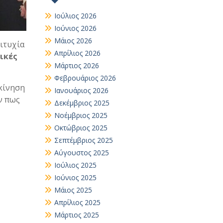
Ιούλιος 2026
Ιούνιος 2026
Μάιος 2026
πιτυχία
Απρίλιος 2026
ικές
Μάρτιος 2026
Φεβρουάριος 2026
γκίνηση
Ιανουάριος 2026
ν πως
Δεκέμβριος 2025
Νοέμβριος 2025
Οκτώβριος 2025
Σεπτέμβριος 2025
Αύγουστος 2025
Ιούλιος 2025
Ιούνιος 2025
Μάιος 2025
Απρίλιος 2025
Μάρτιος 2025