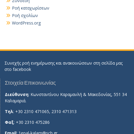
Σύνδεση
Ροή καταχωρίσεων
Ροή σχολίων
WordPress.org
Συνεχής ροή ενημέρωσης και ανακοινώσεων στη σελίδα μας
στο
facebook
Στοιχεία Επικοινωνίας
Διεύθυνση
: Κωνσταντίνου Καραμανλή & Μακεδονίας, 551 34
Καλαμαριά.
Τηλ
: +30 2310 471065, 2310 471313
Φαξ
: +30 2310 475286
Email
:
1epal-kalam@sch.gr