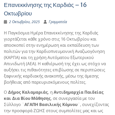
Επανεκκίνησης της Καρδιάς – 16
Οκτωβρίου
2 Οκτωβρίου, 2025
Γραμματεία
Η Παγκόσμια Ημέρα Επανεκκίνησης της Καρδιάς
γιορτάζεται κάθε χρόνο στις 16 Οκτωβρίου και
αποσκοπεί στην ενημέρωση και εκπαίδευση των
πολιτών για την Καρδιοπνευμονική Αναζωογόνηση
(ΚΑΡΠΑ) και τη χρήση Αυτόματου Εξωτερικού
Απινιδωτή (ΑΕΑ). Η καθιέρωσή της έχει ως στόχο να
αυξήσει τις πιθανότητες επιβίωσης σε περιπτώσεις
ξαφνικής καρδιακής ανακοπής, μέσω της άμεσης
βοήθειας από παρευρισκόμενους πολίτες.
Ο
Δήμος Καλαμαριάς
, η
Αντιδημαρχία Παιδείας
και Δια Βίου Μάθησης
, σε συνεργασία με τον
Σύλλογο ¨
ΑΓΑΠΗ Βασιλικής Κόμνου
¨, συνεχίζοντας
την προσφορά ΖΩΗΣ στους συμπολίτες μας και ως