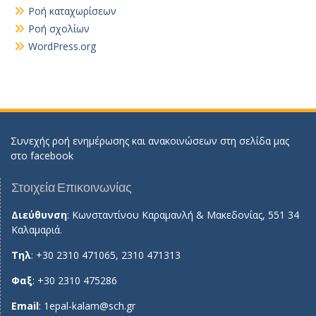
Ροή καταχωρίσεων
Ροή σχολίων
WordPress.org
Συνεχής ροή ενημέρωσης και ανακοινώσεων στη σελίδα μας
στο
facebook
Στοιχεία Επικοινωνίας
Διεύθυνση
: Κωνσταντίνου Καραμανλή & Μακεδονίας, 551 34
Καλαμαριά.
Τηλ
: +30 2310 471065, 2310 471313
Φαξ
: +30 2310 475286
Email
:
1epal-kalam@sch.gr