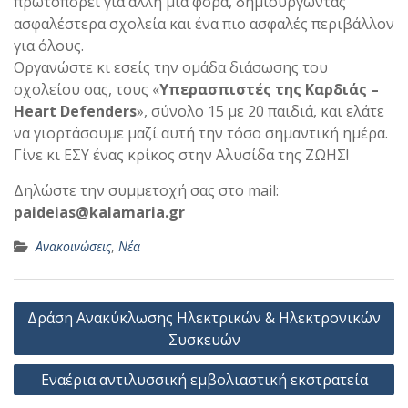
πρωτοπορεί για άλλη μια φορά, δημιουργώντας
ασφαλέστερα σχολεία και ένα πιο ασφαλές περιβάλλον
για όλους.
Οργανώστε κι εσείς την ομάδα διάσωσης του
σχολείου σας, τους «
Υπερασπιστές της Καρδιάς –
Heart Defenders
», σύνολο 15 με 20 παιδιά, και ελάτε
να γιορτάσουμε μαζί αυτή την τόσο σημαντική ημέρα.
Γίνε κι ΕΣΥ ένας κρίκος στην Αλυσίδα της ΖΩΗΣ!
Δηλώστε την συμμετοχή σας στο mail:
paideias@kalamaria.gr
Ανακοινώσεις
,
Νέα
Πλοήγηση
Δράση Ανακύκλωσης Ηλεκτρικών & Ηλεκτρονικών
άρθρων
Συσκευών
Εναέρια αντιλυσσική εμβολιαστική εκστρατεία