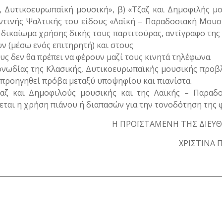
ή, Δυτικοευρωπαϊκή μουσική», β) «Τζαζ και Δημοφιλής μ
ντινής Ψαλτικής του είδους «Λαϊκή – Παραδοσιακή Μουσ
 δικαίωμα χρήσης δικής τους παρτιτούρας, αντίγραφο της
 (μέσω ενός επιτηρητή) και στους
ους δεν θα πρέπει να φέρουν μαζί τους κινητά τηλέφωνα.
Μονωδίας της Κλασικής, Δυτικοευρωπαϊκής μουσικής προβ
 προηγηθεί πρόβα μεταξύ υποψηφίου και πιανίστα.
ζαζ και Δημοφιλούς μουσικής και της Λαϊκής – Παραδο
εται η χρήση πιάνου ή διαπασών για την τονοδότηση της 
Η ΠΡΟΪΣΤΑΜΕΝΗ ΤΗΣ ΔΙΕΥ
ΧΡΙΣΤΙΝΑ 