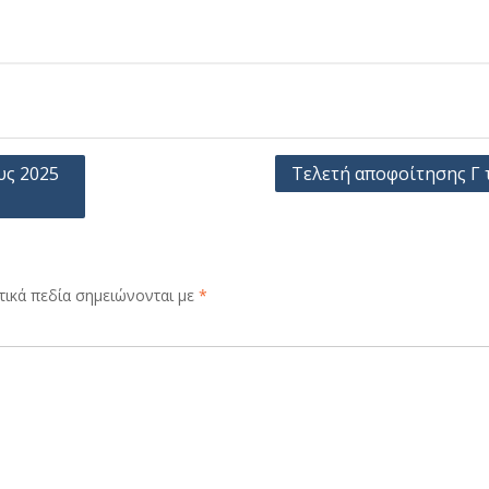
υς 2025
Τελετή αποφοίτησης Γ 
ικά πεδία σημειώνονται με
*