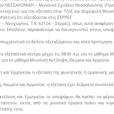
 στην ΘΕΣΣΑΛΟΝΙΚΗ – Μουσικό Σχολείο Θεσσαλονίκης (Πρ
λονίκη) ενώ για την εξέταση στην Τζαζ και Δημοφιλή Μουσ
αλτική ότι εξετάζονται στις ΣΕΡΡΕΣ
– Νεοχωρίου, Τ.Κ. 62124 – Σέρρες), όπως αυτά αναφέρον
που. Επιπλέον, παρακαλούμε να διευκρινιστεί στους υπο
υποχρεωτικά το δελτίο εξεταζόμενου και κατά προτίμηση 
 εξεταστικά κέντρα μέχρι τις 08.00 π.μ. για το μάθημα 
.μ. για το μάθημα Μουσική Αντίληψη, Θεωρία και Αρμονία.
η και Ερμηνεία» η εξέταση της φωνητικής ή οργανικής μ
 Θεωρία και Αρμονία», η εξέταση έχει διάρκεια συνολικά
κτέλεση και Ερμηνεία» οι υποψήφιοι θα πρέπει να φέρο
εταστούν, εκτός από τα μουσικά όργανα πιάνο και ευρ
έτασης τους.