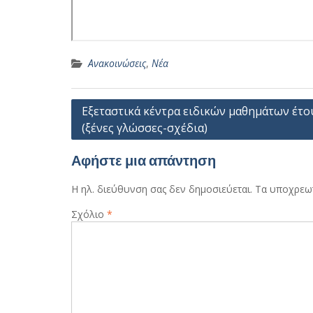
Ανακοινώσεις
,
Νέα
Πλοήγηση
Εξεταστικά κέντρα ειδικών μαθημάτων έτο
(ξένες γλώσσες-σχέδια)
άρθρων
Αφήστε μια απάντηση
Η ηλ. διεύθυνση σας δεν δημοσιεύεται.
Τα υποχρεωτ
Σχόλιο
*