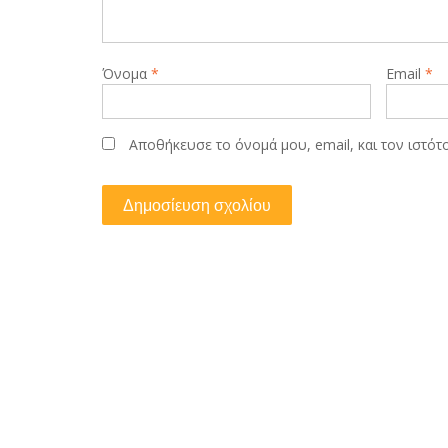
Όνομα
*
Email
*
Αποθήκευσε το όνομά μου, email, και τον ιστό