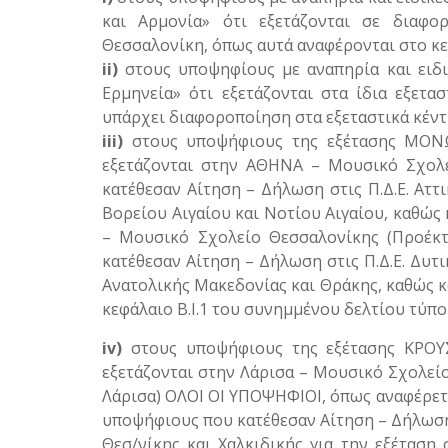
και Αρμονία» ότι εξετάζονται σε διαφο
Θεσσαλονίκη, όπως αυτά αναφέρονται στο κε
ii)
στους υποψηφίους με αναπηρία και ειδι
Ερμηνεία» ότι εξετάζονται στα ίδια εξετ
υπάρχει διαφοροποίηση στα εξεταστικά κέντ
iii)
στους υποψήφιους της εξέτασης ΜΟΝΩ
εξετάζονται στην ΑΘΗΝΑ – Μουσικό Σχολείο
κατέθεσαν Αίτηση – Δήλωση στις Π.Δ.Ε. Αττ
Βορείου Αιγαίου και Νοτίου Αιγαίου, καθώς 
– Μουσικό Σχολείο Θεσσαλονίκης (Προέκτα
κατέθεσαν Αίτηση – Δήλωση στις Π.Δ.Ε. Δυτ
Ανατολικής Μακεδονίας και Θράκης, καθώς κα
κεφάλαιο Β.Ι.1 του συνημμένου δελτίου τύπο
iv)
στους υποψήφιους της εξέτασης ΚΡΟΥΣ
εξετάζονται στην Λάρισα – Μουσικό Σχολείο 
Λάρισα) ΟΛΟΙ ΟΙ ΥΠΟΨΗΦΙΟΙ, όπως αναφέρεται
υποψήφιους που κατέθεσαν Αίτηση – Δήλωση σ
Θεσ/νίκης και Χαλκιδικής για την εξέτασ