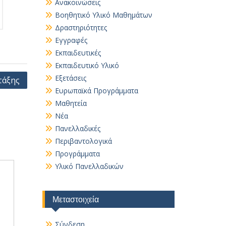
Ανακοινώσεις
Βοηθητικό Yλικό Mαθημάτων
Δραστηριότητες
Εγγραφές
Εκπαιδευτικές
Εκπαιδευτικό Υλικό
Εξετάσεις
τάξης
Ευρωπαϊκά Προγράμματα
Μαθητεία
Νέα
Πανελλαδικές
Περιβαντολογικά
Προγράμματα
Υλικό Πανελλαδικών
Μεταστοιχεία
Σύνδεση