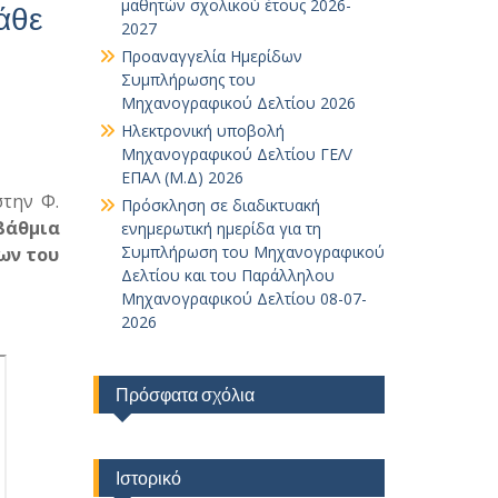
μαθητών σχολικού έτους 2026-
άθε
2027
Προαναγγελία Ημερίδων
Συμπλήρωσης του
Μηχανογραφικού Δελτίου 2026
Ηλεκτρονική υποβολή
Μηχανογραφικού Δελτίου ΓΕΛ/
ΕΠΑΛ (Μ.Δ) 2026
την Φ.
Πρόσκληση σε διαδικτυακή
βάθμια
ενημερωτική ημερίδα για τη
Συμπλήρωση του Μηχανογραφικού
των του
Δελτίου και του Παράλληλου
Μηχανογραφικού Δελτίου 08-07-
2026
Πρόσφατα σχόλια
Ιστορικό