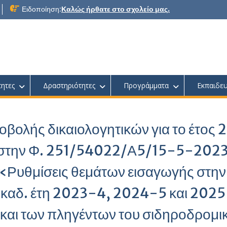
Ειδοποίηση:
Καλώς ήρθατε στο σχολείο μας.
τητες
Δραστηριότητες
Προγράμματα
Εκπαιδευ
βολής δικαιολογητικών για το έτος 
 στην Φ. 251/54022/Α5/15-5-202
«Ρυθμίσεις θεμάτων εισαγωγής στην
 ακαδ. έτη 2023-4, 2024-5 και 202
και των πληγέντων του σιδηροδρομι