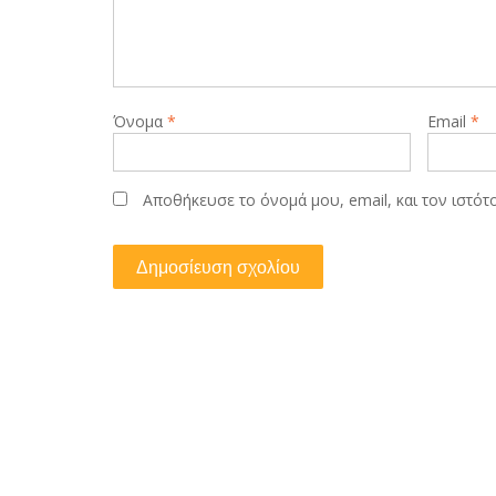
Όνομα
*
Email
*
Αποθήκευσε το όνομά μου, email, και τον ιστό