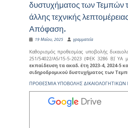
δυστυχήματος των Τεμπών 
άλλης τεχνικής λεπτομέρεια
Απόφαση.
19 Μαΐου, 2025
γραμματεία
Καθορισμός προθεσμίας υποβολής δικαιολ
251/54022/Α5/15-5-2023 (ΦΕΚ 3286 Β΄) ΥΑ
εκπαίδευση τα ακαδ. έτη 2023-4, 2024-5 
σιδηροδρομικού δυστυχήματος των Τεμπώ
ΠΡΟΘΕΣΜΙΑ ΥΠΟΒΟΛΗΣ ΔΙΚΑΙΟΛΟΓΗΤΙΚΩΝ