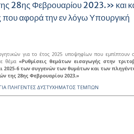
της 28ης Φεβρουαρίου 2023.» και κ
ς που αφορά την εν λόγω Υπουργική
ογητικών για το έτος 2025 υποψηφίων που εμπίπτουν σ
 με θέμα
«Ρυθμίσεις θεμάτων εισαγωγής στην τριτο
και 2025-6 των συγγενών των θυμάτων και των πληγέν
ν της 28ης Φεβρουαρίου 2023.»
 ΓΙΑ ΠΛΗΓΕΝΤΕΣ ΔΥΣΤΥΧΗΜΑΤΟΣ ΤΕΜΠΩΝ