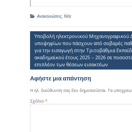
Ανακοινώσεις
,
Νέα
Πλοήγηση
Υποβολή ηλεκτρονικού Μηχανογραφικού 
υποψηφίων που πάσχουν από σοβαρές παθ
άρθρων
για την εισαγωγή στην Τριτοβάθμια Εκπαί
ακαδημαϊκού έτους 2025 – 2026 σε ποσοστ
επιπλέον των θέσεων εισακτέων
Αφήστε μια απάντηση
Η ηλ. διεύθυνση σας δεν δημοσιεύεται.
Τα υποχρεωτ
Σχόλιο
*