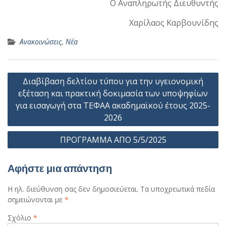
Ο Αναπληρωτής Διευθυντής
Χαρίλαος Καρβουνίδης
Ανακοινώσεις
,
Νέα
Πλοήγηση
Διαβίβαση δελτίου τύπου για την υγειονομική
άρθρων
εξέταση και πρακτική δοκιμασία των υποψηφίων
για εισαγωγή στα ΤΕΦΑΑ ακαδημαϊκού έτους 2025-
2026
ΠΡΟΓΡΑΜΜΑ ΑΠΟ 5/5/2025
Αφήστε μια απάντηση
Η ηλ. διεύθυνση σας δεν δημοσιεύεται.
Τα υποχρεωτικά πεδία
σημειώνονται με
*
Σχόλιο
*