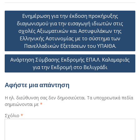
Πλοήγηση
Ενημέρωση για την έκδοση προκήρυξης
άρθρων
διαγωνισμού για την εισαγωγή ιδιωτών στις
σχολές Αξιωματικών και Αστυφυλάκων της
Ελληνικής Αστυνομίας με το σύστημα των
Πανελλαδικών Εξετάσεων του ΥΠΑΙΘΑ.
Ανάρτηση Σύμβασης Εκδρομής ΕΠΑ.Λ. Καλαμαριάς
για την Εκδρομή στο Βελιγράδι
Αφήστε μια απάντηση
Η ηλ. διεύθυνση σας δεν δημοσιεύεται.
Τα υποχρεωτικά πεδία
σημειώνονται με
*
Σχόλιο
*