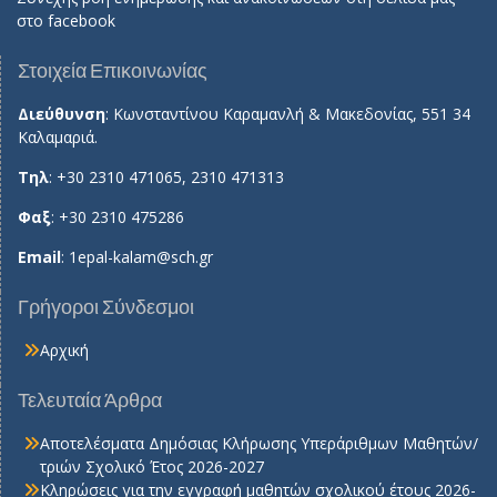
στο
facebook
Στοιχεία Επικοινωνίας
Διεύθυνση
: Κωνσταντίνου Καραμανλή & Μακεδονίας, 551 34
Καλαμαριά.
Τηλ
: +30 2310 471065, 2310 471313
Φαξ
: +30 2310 475286
Email
:
1epal-kalam@sch.gr
Γρήγοροι Σύνδεσμοι
Αρχική
Τελευταία Άρθρα
Αποτελέσματα Δημόσιας Κλήρωσης Υπεράριθμων Μαθητών/
τριών Σχολικό Έτος 2026-2027
Κληρώσεις για την εγγραφή μαθητών σχολικού έτους 2026-