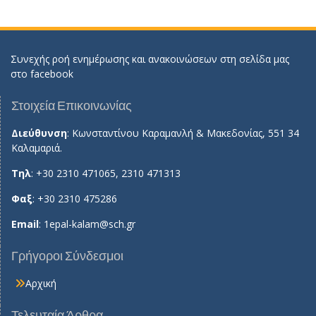
Συνεχής ροή ενημέρωσης και ανακοινώσεων στη σελίδα μας
στο
facebook
Στοιχεία Επικοινωνίας
Διεύθυνση
: Κωνσταντίνου Καραμανλή & Μακεδονίας, 551 34
Καλαμαριά.
Τηλ
: +30 2310 471065, 2310 471313
Φαξ
: +30 2310 475286
Email
:
1epal-kalam@sch.gr
Γρήγοροι Σύνδεσμοι
Αρχική
Τελευταία Άρθρα