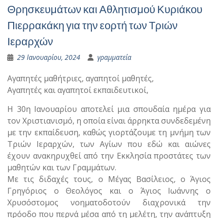
Θρησκευμάτων και Αθλητισμού Κυριάκου
Πιερρακάκη για την εορτή των Τριών
Ιεραρχών
29 Ιανουαρίου, 2024
γραμματεία
Αγαπητές μαθήτριες, αγαπητοί μαθητές,
Αγαπητές και αγαπητοί εκπαιδευτικοί,
Η 30η Ιανουαρίου αποτελεί μια σπουδαία ημέρα για
τον Χριστιανισμό, η οποία είναι άρρηκτα συνδεδεμένη
με την εκπαίδευση, καθώς γιορτάζουμε τη μνήμη των
Τριών Ιεραρχών, των Αγίων που εδώ και αιώνες
έχουν ανακηρυχθεί από την Εκκλησία προστάτες των
μαθητών και των Γραμμάτων.
Με τις διδαχές τους, ο Μέγας Βασίλειος, ο Άγιος
Γρηγόριος ο Θεολόγος και ο Άγιος Ιωάννης ο
Χρυσόστομος νοηματοδοτούν διαχρονικά την
πρόοδο που περνά μέσα από τη μελέτη, την ανάπτυξη