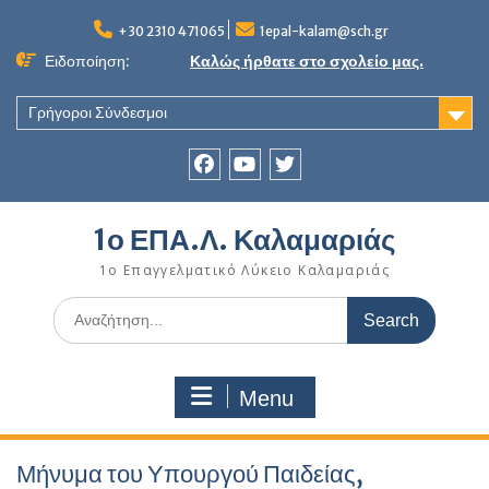
Skip
to
+30 2310 471065
1epal-kalam@sch.gr
content
Ειδοποίηση:
Καλώς ήρθατε στο σχολείο μας.
Γρήγοροι Σύνδεσμοι
Facebook
youtube
twitter
1ο ΕΠΑ.Λ. Καλαμαριάς
1ο Επαγγελματικό Λύκειο Καλαμαριάς
Search
for:
Menu
Μήνυμα του Υπουργού Παιδείας,