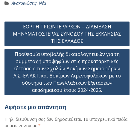
Ανακοινώσεις
,
Νέα
Πλοήγηση
ΕΟΡΤΗ ΤΡΙΩΝ ΙΕΡΑΡΧΩΝ – ΔΙΑΒΙΒΑΣΗ
άρθρων
ΜΗΝΥΜΑΤΟΣ ΙΕΡΑΣ ΣΥΝΟΔΟΥ ΤΗΣ ΕΚΚΛΗΣΙΑΣ
ΤΗΣ ΕΛΛΑΔΟΣ
Προθεσμία υποβολής δικαιολογητικών για τη
συμμετοχή υποψηφίων στις προκαταρκτικές
εξετάσεις των Σχολών Δοκίμων Σημαιοφόρων
Λ.Σ.-ΕΛ.ΑΚΤ. και Δοκίμων Λιμενοφυλάκων με το
σύστημα των Πανελλαδικών Εξετάσεων
ακαδημαϊκού έτους 2024-2025.
Αφήστε μια απάντηση
Η ηλ. διεύθυνση σας δεν δημοσιεύεται.
Τα υποχρεωτικά πεδία
σημειώνονται με
*