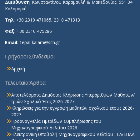
Διεύθυνση
: Κωνσταντίνου Καραμανλή & Μακεδονίας, 551 34
Καλαμαριά.
Τηλ
: +30 2310 471065, 2310 471313
Φαξ
: +30 2310 475286
Email
:
1epal-kalam@sch.gr
Γρήγοροι Σύνδεσμοι
Αρχική
Τελευταία Άρθρα
Αποτελέσματα Δημόσιας Κλήρωσης Υπεράριθμων Μαθητών/
τριών Σχολικό Έτος 2026-2027
Κληρώσεις για την εγγραφή μαθητών σχολικού έτους 2026-
2027
Προαναγγελία Ημερίδων Συμπλήρωσης του
Μηχανογραφικού Δελτίου 2026
Ηλεκτρονική υποβολή Μηχανογραφικού Δελτίου ΓΕΛ/ΕΠΑΛ