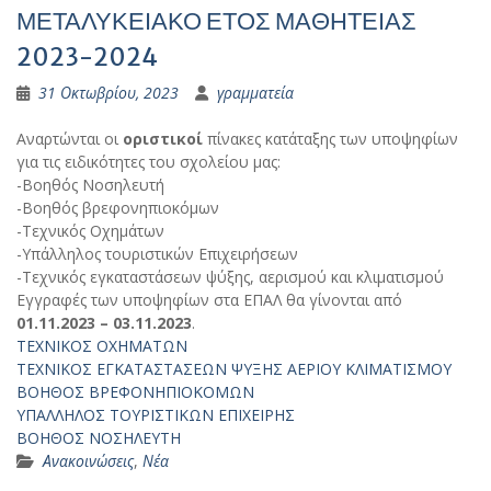
ΜΕΤΑΛΥΚΕΙΑΚΟ ΕΤΟΣ ΜΑΘΗΤΕΙΑΣ
2023-2024
31 Οκτωβρίου, 2023
γραμματεία
Αναρτώνται οι
οριστικοί
πίνακες κατάταξης των υποψηφίων
για τις ειδικότητες του σχολείου μας:
-Βοηθός Νοσηλευτή
-Βοηθός βρεφονηπιοκόμων
-Τεχνικός Οχημάτων
-Υπάλληλος τουριστικών Επιχειρήσεων
-Τεχνικός εγκαταστάσεων ψύξης, αερισμού και κλιματισμού
Εγγραφές των υποψηφίων στα ΕΠΑΛ θα γίνονται από
01.11.2023 – 03.11.2023
.
ΤΕΧΝΙΚΟΣ ΟΧΗΜΑΤΩΝ
ΤΕΧΝΙΚΟΣ ΕΓΚΑΤΑΣΤΑΣΕΩΝ ΨΥΞΗΣ ΑΕΡΙΟΥ ΚΛΙΜΑΤΙΣΜΟΥ
ΒΟΗΘΟΣ ΒΡΕΦΟΝΗΠΙΟΚΟΜΩΝ
ΥΠΑΛΛΗΛΟΣ ΤΟΥΡΙΣΤΙΚΩΝ ΕΠΙΧΕΙΡΗΣ
ΒΟΗΘΟΣ ΝΟΣΗΛΕΥΤΗ
Ανακοινώσεις
,
Νέα