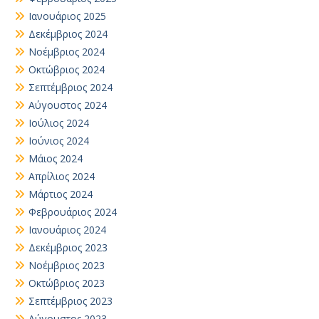
Ιανουάριος 2025
Δεκέμβριος 2024
Νοέμβριος 2024
Οκτώβριος 2024
Σεπτέμβριος 2024
Αύγουστος 2024
Ιούλιος 2024
Ιούνιος 2024
Μάιος 2024
Απρίλιος 2024
Μάρτιος 2024
Φεβρουάριος 2024
Ιανουάριος 2024
Δεκέμβριος 2023
Νοέμβριος 2023
Οκτώβριος 2023
Σεπτέμβριος 2023
Αύγουστος 2023