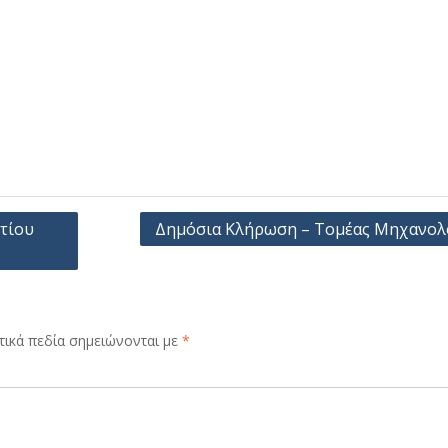
τίου
Δημόσια Κλήρωση – Τομέας Μηχανολ
ικά πεδία σημειώνονται με
*