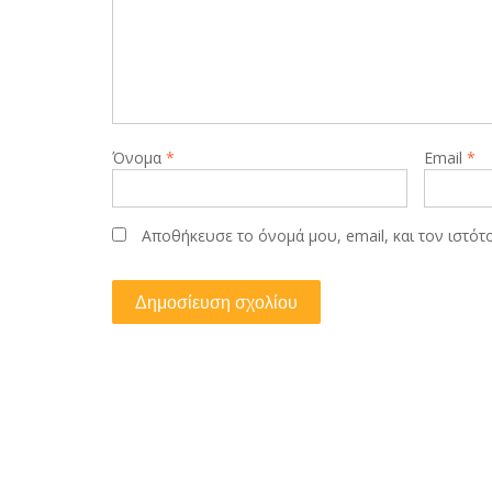
Όνομα
*
Email
*
Αποθήκευσε το όνομά μου, email, και τον ιστό