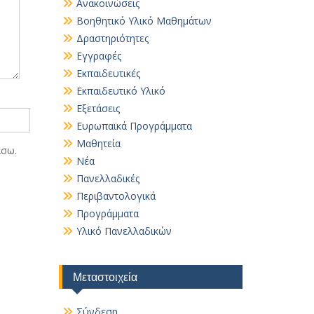
Ανακοινώσεις
Βοηθητικό Yλικό Mαθημάτων
Δραστηριότητες
Εγγραφές
Εκπαιδευτικές
Εκπαιδευτικό Υλικό
Εξετάσεις
Ευρωπαϊκά Προγράμματα
Μαθητεία
άσω.
Νέα
Πανελλαδικές
Περιβαντολογικά
Προγράμματα
Υλικό Πανελλαδικών
Μεταστοιχεία
Σύνδεση