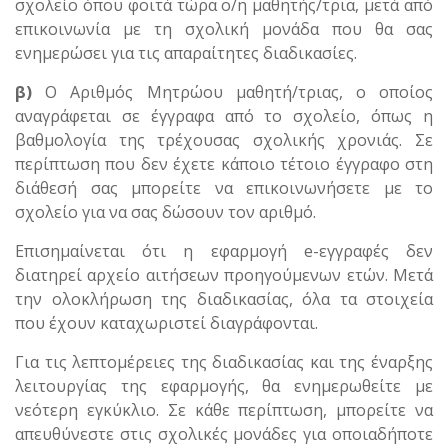
σχολείο όπου φοιτά τώρα ο/η μαθητής/τρια, μετά από
επικοινωνία με τη σχολική μονάδα που θα σας
ενημερώσει για τις απαραίτητες διαδικασίες.
β)
Ο Αριθμός Μητρώου μαθητή/τριας, ο οποίος
αναγράφεται σε έγγραφα από το σχολείο, όπως η
βαθμολογία της τρέχουσας σχολικής χρονιάς. Σε
περίπτωση που δεν έχετε κάποιο τέτοιο έγγραφο στη
διάθεσή σας μπορείτε να επικοινωνήσετε με το
σχολείο για να σας δώσουν τον αριθμό.
Επισημαίνεται ότι η εφαρμογή e-εγγραφές δεν
διατηρεί αρχείο αιτήσεων προηγούμενων ετών. Μετά
την ολοκλήρωση της διαδικασίας, όλα τα στοιχεία
που έχουν καταχωριστεί διαγράφονται.
Για τις λεπτομέρειες της διαδικασίας και της έναρξης
λειτουργίας της εφαρμογής, θα ενημερωθείτε με
νεότερη εγκύκλιο. Σε κάθε περίπτωση, μπορείτε να
απευθύνεστε στις σχολικές μονάδες για οποιαδήποτε