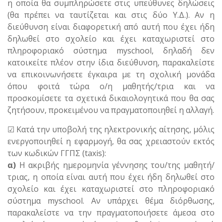
η οποία θα συμπληρώσετε στις υπεύθυνες δηλώσεις
(θα πρέπει να ταυτίζεται και στις δύο Υ.Δ.). Αν η
διεύθυνση είναι διαφορετική από αυτή που έχει ήδη
δηλωθεί στο σχολείο και έχει καταχωριστεί στο
πληροφοριακό σύστημα myschool, δηλαδή δεν
κατοικείτε πλέον στην ίδια διεύθυνση, παρακαλείστε
να επικοινωνήσετε έγκαιρα με τη σχολική μονάδα
όπου φοιτά τώρα ο/η μαθητής/τρια και να
προσκομίσετε τα σχετικά δικαιολογητικά που θα σας
ζητήσουν, προκειμένου να πραγματοποιηθεί η αλλαγή.
☑ Κατά την υποβολή της ηλεκτρονικής αίτησης, μόλις
ενεργοποιηθεί η εφαρμογή, θα σας χρειαστούν εκτός
των κωδικών ΓΓΠΣ (taxis):
α)
Η ακριβής ημερομηνία γέννησης του/της μαθητή/
τριας, η οποία είναι αυτή που έχει ήδη δηλωθεί στο
σχολείο και έχει καταχωριστεί στο πληροφοριακό
σύστημα myschool. Αν υπάρχει θέμα διόρθωσης,
παρακαλείστε να την πραγματοποιήσετε άμεσα στο