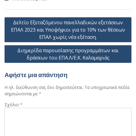
Πλοήγηση
Δελτίο Εξεταζόμενου πανελλαδικών εξετάσεων
άρθρων
ΕΠΑΛ 2023 και Υποψήφιοι για το 10% των θέσεων
ΕΠΑΛ χωρίς νέα εξέταση.
Διημερίδα παρουσίασης προγραμμάτων και
δράσεων του ΕΠΑ.Λ/Ε.Κ. Καλαμαριάς
Αφήστε μια απάντηση
Η ηλ. διεύθυνση σας δεν δημοσιεύεται.
Τα υποχρεωτικά πεδία
σημειώνονται με
*
Σχόλιο
*