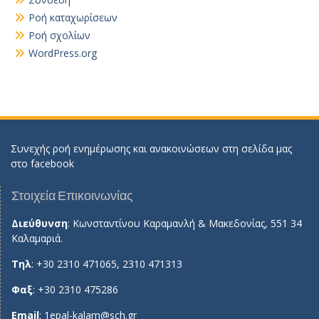
Ροή καταχωρίσεων
Ροή σχολίων
WordPress.org
Συνεχής ροή ενημέρωσης και ανακοινώσεων στη σελίδα μας
στο
facebook
Στοιχεία Επικοινωνίας
Διεύθυνση
: Κωνσταντίνου Καραμανλή & Μακεδονίας, 551 34
Καλαμαριά.
Τηλ
: +30 2310 471065, 2310 471313
Φαξ
: +30 2310 475286
Email
:
1epal-kalam@sch.gr