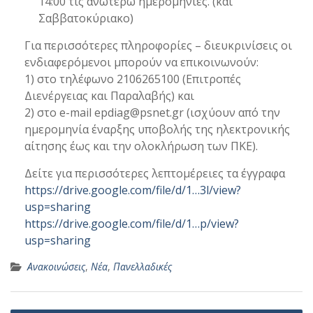
14:00 τις ανωτέρω ημερομηνίες. (και
Σαββατοκύριακο)
Για περισσότερες πληροφορίες – διευκρινίσεις οι
ενδιαφερόμενοι μπορούν να επικοινωνούν:
1) στο τηλέφωνο 2106265100 (Επιτροπές
Διενέργειας και Παραλαβής) και
2) στο e-mail epdiag@psnet.gr (ισχύουν από την
ημερομηνία έναρξης υποβολής της ηλεκτρονικής
αίτησης έως και την ολοκλήρωση των ΠΚΕ).
Δείτε για περισσότερες λεπτομέρειες τα έγγραφα
https://drive.google.com/file/d/1…3l/view?
usp=sharing
https://drive.google.com/file/d/1…p/view?
usp=sharing
Ανακοινώσεις
,
Νέα
,
Πανελλαδικές
Πλοήγηση