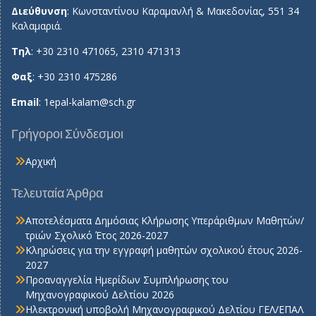
Διεύθυνση
: Κωνσταντίνου Καραμανλή & Μακεδονίας, 551 34
Καλαμαριά.
Τηλ
: +30 2310 471065, 2310 471313
Φαξ
: +30 2310 475286
Email
:
1epal-kalam@sch.gr
Γρήγοροι Σύνδεσμοι
Αρχική
Τελευταία Άρθρα
Αποτελέσματα Δημόσιας Κλήρωσης Υπεράριθμων Μαθητών/
τριών Σχολικό Έτος 2026-2027
Κληρώσεις για την εγγραφή μαθητών σχολικού έτους 2026-
2027
Προαναγγελία Ημερίδων Συμπλήρωσης του
Μηχανογραφικού Δελτίου 2026
Ηλεκτρονική υποβολή Μηχανογραφικού Δελτίου ΓΕΛ/ΕΠΑΛ