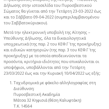
Δήλωσης στην ιστοσελίδα του Πυροσβεστικού
Σώματος θα γίνεται από την Τετάρτη 23-03-2022 έως
και το Σάββατο 09-04-2022 (συμπεριλαμβανομένου
του Σαββατοκύριακου).
Μετά την ηλεκτρονική υποβολή της Αίτησης –
Υπεύθυνης Δήλωσης, όλα τα δικαιολογητικά
υποχρεωτικά (της παρ. 2 του ΚΕΦ.Γ΄ της προκήρυξης)
και ειδικών κατηγοριών (της παρ. 3 του ΚΕΦ.Γ΄ της
προκήρυξης) με τα οποία αποδεικνύονται τα
προσόντα, κριτήρια-ιδιότητες που επικαλούνται οι
υποψήφιοι, υποβάλλονται από την Τετάρτη
23/03/2022 έως και την Κυριακή 10/04/2022 ως εξής:
Ταχυδρομικά με φάκελο αλληλογραφίας στη
Διεύθυνση:
Πυροσβεστική Ακαδημία
Μάτσα 32 Κηφισιά (θέση Καλυφτάκη)
Τ.Κ. 14564