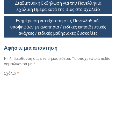
Διαδικτυακή Εκδήλωση για την Πανελλήνια
άρθρων
Σχολική Ημέρα κατά της Βίας στο σχολείο
Ενημέρωση για εξέταση στις Πανελλαδικές
υποψηφίων με αναπηρία / ειδικές εκπαιδευτικές
ανάγκες / ειδικές μαθησιακές δυσκολίες
Αφήστε μια απάντηση
Η ηλ. διεύθυνση σας δεν δημοσιεύεται.
Τα υποχρεωτικά πεδία
σημειώνονται με
*
Σχόλιο
*