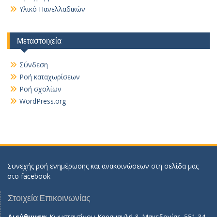
Υλικό Πανελλαδικών
Μεταστοιχεία
Σύνδεση
Ροή καταχωρίσεων
Ροή σχολίων
WordPress.org
Συνεχής ροή ενημέρωσης και ανακοινώσεων στη σελίδα μας
στο
facebook
Στοιχεία Επικοινωνίας
Διεύθυνση
: Κωνσταντίνου Καραμανλή & Μακεδονίας, 551 34