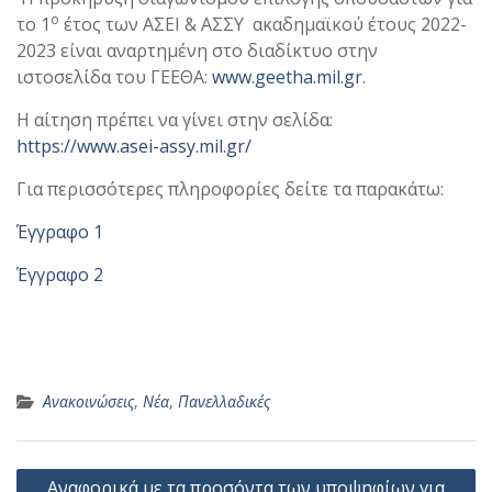
ο
το 1
έτος των ΑΣΕΙ & ΑΣΣΥ
ακαδημαϊκού έτους 2022-
2023 είναι αναρτημένη στο διαδίκτυο στην
ιστοσελίδα του ΓΕΕΘΑ:
www.geetha.mil.gr
.
Η αίτηση πρέπει να γίνει στην σελίδα:
https://www.asei-assy.mil.gr/
Για περισσότερες πληροφορίες δείτε τα παρακάτω:
Έγγραφο 1
Έγγραφο 2
Ανακοινώσεις
,
Νέα
,
Πανελλαδικές
Πλοήγηση
Αναφορικά με τα προσόντα των υποψηφίων για