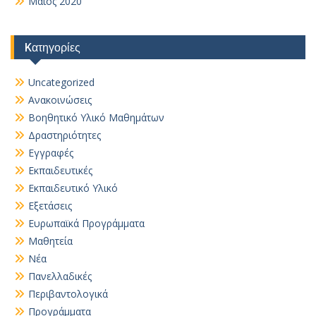
Μάιος 2020
Kατηγορίες
Uncategorized
Ανακοινώσεις
Βοηθητικό Yλικό Mαθημάτων
Δραστηριότητες
Εγγραφές
Εκπαιδευτικές
Εκπαιδευτικό Υλικό
Εξετάσεις
Ευρωπαϊκά Προγράμματα
Μαθητεία
Νέα
Πανελλαδικές
Περιβαντολογικά
Προγράμματα