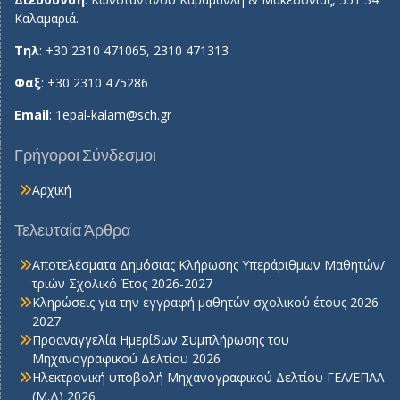
Καλαμαριά.
Τηλ
: +30 2310 471065, 2310 471313
Φαξ
: +30 2310 475286
Email
:
1epal-kalam@sch.gr
Γρήγοροι Σύνδεσμοι
Αρχική
Τελευταία Άρθρα
Αποτελέσματα Δημόσιας Κλήρωσης Υπεράριθμων Μαθητών/
τριών Σχολικό Έτος 2026-2027
Κληρώσεις για την εγγραφή μαθητών σχολικού έτους 2026-
2027
Προαναγγελία Ημερίδων Συμπλήρωσης του
Μηχανογραφικού Δελτίου 2026
Ηλεκτρονική υποβολή Μηχανογραφικού Δελτίου ΓΕΛ/ΕΠΑΛ
(Μ.Δ) 2026