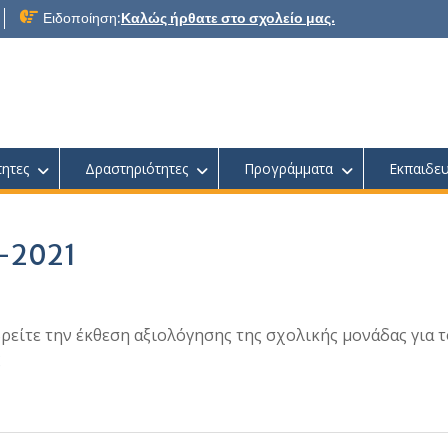
Ειδοποίηση:
Καλώς ήρθατε στο σχολείο μας.
τητες
Δραστηριότητες
Προγράμματα
Εκπαιδευ
0-2021
ρείτε την έκθεση αξιολόγησης της σχολικής μονάδας για τ
ς