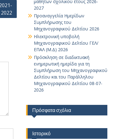
μαθητών σχολικού έτους 2026-
2021-
2027
2022
Προαναγγελία Ημερίδων
Συμπλήρωσης του
Μηχανογραφικού Δελτίου 2026
Ηλεκτρονική υποβολή
Μηχανογραφικού Δελτίου ΓΕΛ/
ΕΠΑΛ (Μ.Δ) 2026
Πρόσκληση σε διαδικτυακή
ενημερωτική ημερίδα για τη
Συμπλήρωση του Μηχανογραφικού
Δελτίου και του Παράλληλου
Μηχανογραφικού Δελτίου 08-07-
2026
Πρόσφατα σχόλια
Ιστορικό