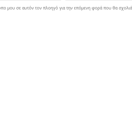
τοπο μου σε αυτόν τον πλοηγό για την επόμενη φορά που θα σχολι