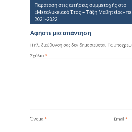
Πλοήγηση
Παράταση στις αιτήσεις συμμετοχής στο
«Μεταλυκειακό Έτος – Τάξη Μαθητείας» π
άρθρων
2021-2022
Αφήστε μια απάντηση
Η ηλ. διεύθυνση σας δεν δημοσιεύεται.
Τα υποχρεωτ
Σχόλιο
*
Όνομα
*
Email
*