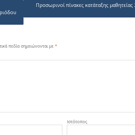
Προσωρινοί πίνακες κατάταξης μαθητείας 
εριόδου
ικά πεδία σημειώνονται με
*
Ιστότοπος