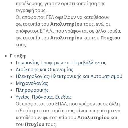
προέλευσης, για την οριστικοποίηση της
εγγραφή τους, .
Οι απόφοιτοι ΓΕΛ οφείλουν να καταθέσουν
φωτοτυπία του
Απολυτηρίου
τους, ενώ οι
απόφοιτοι ΕΠΑ.Λ., που γράφονται σε άλλο τομέα,
φωτοτυπία του
Απολυτηρίου
και του
Πτυχίου
τους
Γ΄ τάξη:
Γεωπονίας Τροφίμων και Περιβάλλοντος
Διοίκησης και Οικονομίας
Ηλεκτρολογίας-Ηλεκτρονικής και Αυτοματισμού
Μηχανολογίας
Πληροφορικής
Υγείας, Πρόνοιας, Ευεξίας
Οι απόφοιτοι του ΕΠΑΛ, που γράφονται σε άλλη
ειδικότητα του τομέα τους, είναι απαραίτητο να
καταθέσουν φωτοτυπία του
Απολυτηρίου
και
του
Πτυχίου
τους.