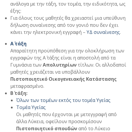
ανάλογα με την τάξη, τον τομέα, την ειδικότητα, ως
έξης:
Για όλους τους μαθητές θα χρειαστεί μια υπεύθυνη
δήλωση συναίνεσης από τον γονιό που δεν έχει
κάνει την ηλεκτρονική εγγραφή –
ΥΔ συναίνεσης
.
Α΄ τάξη
Απαραίτητη προϋπόθεση για την ολοκλήρωση των
εγγραφών της Α΄ τάξης είναι η αποστολή από τα
Γυμνάσια των
Απολυτηρίων
τίτλων. Οι αλλοδαποί
μαθητές χρειάζεται να υποβάλλουν
Πιστοποιητικό Οικογενειακής Κατάστασης
μεταφρασμένο.
Β΄ τάξη:
Όλων των τομέων εκτός του τομέα Υγείας
Τομέα Υγείας
Οι μαθητές που έρχονται με μετεγγραφή από
άλλα Λύκεια, οφείλουν προσκομίσουν
Πιστοποιητικό σπουδών
από το Λύκειο