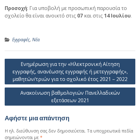
Προσοχή
: Για υποβολή με προσωπική παρουσία το
σχολείο θα είναι ανοικτό στις
07
και στις
14
Ιουλίου
.
Εγγραφές
,
Νέα
Πλοήγηση
Ενημέρωση για την «Ηλεκτρονική Αίτηση
άρθρων
εγγραφής, ανανέωσης εγγραφής ή μετεγγραφής»,
μαθητών/τριών για το σχολικό έτος 2021 – 2022
Ανακοίνωση βαθμολογιών Πανελλαδικών
εξετάσεων 2021
Αφήστε μια απάντηση
Η ηλ. διεύθυνση σας δεν δημοσιεύεται.
Τα υποχρεωτικά πεδία
σημειώνονται με
*