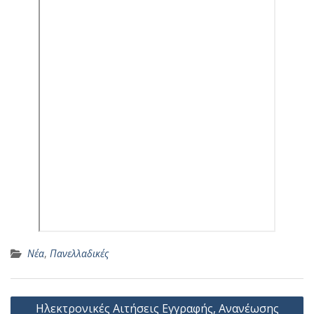
Νέα
,
Πανελλαδικές
Πλοήγηση
Ηλεκτρονικές Αιτήσεις Εγγραφής, Ανανέωσης