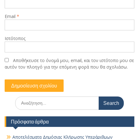
Email
*
Ιστότοπος
Αποθήκευσε το όνομά μου, email, και τον ιστότοπο μου σε
αυτόν τον πλοηγό για την επόμενη φορά που θα σχολιάσω.
Search
for:
Πρόσφατα άρθρα
Αποτελέσματα Δημόσιας Κλήρωσης Υπεράριθμων