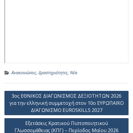
Ανακοινώσεις
,
Δραστηριότητες
,
Νέα
Πλοήγηση
3ος ΕΘΝΙΚΟΣ ΔΙΑΓΩΝΙΣΜΟΣ ΔΕΞΙΟΤΗΤΩΝ 2026
άρθρων
για την ελληνική συμμετοχή στον 10ο ΕΥΡΩΠΑΪΚΟ
ΔΙΑΓΩΝΙΣΜΟ EUROSKILLS 2027
Εξετάσεις Κρατικού Πιστοποιητικού
Γλωσσομάθειας (ΚΠΓ) – Περίοδος Μαΐου 2026