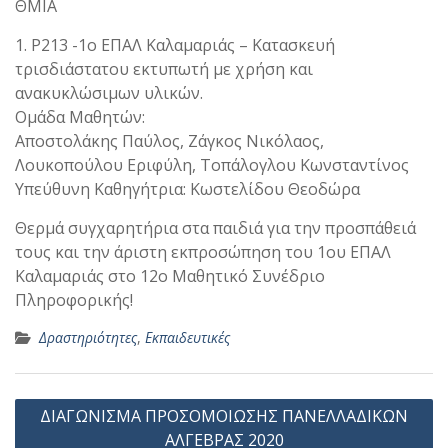
ΘΜΙΑ
1. P213 -1ο ΕΠΑΛ Καλαμαριάς – Κατασκευή
τρισδιάστατου εκτυπωτή με χρήση και
ανακυκλώσιμων υλικών.
Ομάδα Μαθητών:
Αποστολάκης Παύλος, Ζάγκος Νικόλαος,
Λουκοπούλου Εριφύλη, Τοπάλογλου Κωνσταντίνος
Υπεύθυνη Καθηγήτρια: Κωστελίδου Θεοδώρα
Θερμά συγχαρητήρια στα παιδιά για την προσπάθειά
τους και την άριστη εκπροσώπηση του 1ου ΕΠΑΛ
Καλαμαριάς στο 12ο Μαθητικό Συνέδριο
Πληροφορικής!
Δραστηριότητες
,
Εκπαιδευτικές
Πλοήγηση
ΔΙΑΓΩΝΙΣΜΑ ΠΡΟΣΟΜΟΙΩΣΗΣ ΠΑΝΕΛΛΑΔΙΚΩΝ
άρθρων
ΑΛΓΕΒΡΑΣ 2020