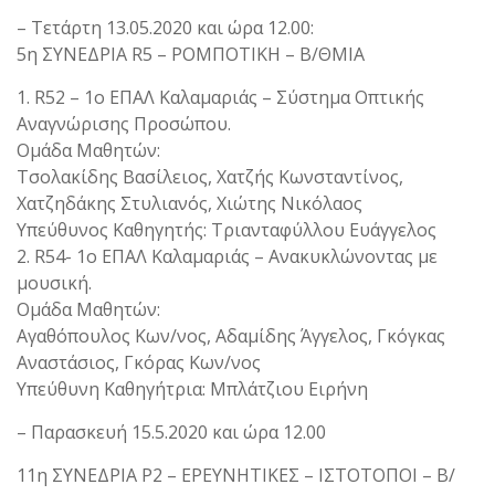
– Τετάρτη 13.05.2020 και ώρα 12.00:
5η ΣΥΝΕΔΡΙΑ R5 – ΡΟΜΠΟΤΙΚΗ – Β/ΘΜΙΑ
1. R52 – 1ο ΕΠΑΛ Καλαμαριάς – Σύστημα Οπτικής
Αναγνώρισης Προσώπου.
Ομάδα Μαθητών:
Τσολακίδης Βασίλειος, Χατζής Κωνσταντίνος,
Χατζηδάκης Στυλιανός, Χιώτης Νικόλαος
Υπεύθυνος Καθηγητής: Τριανταφύλλου Ευάγγελος
2. R54- 1ο ΕΠΑΛ Καλαμαριάς – Ανακυκλώνοντας με
μουσική.
Ομάδα Μαθητών:
Αγαθόπουλος Κων/νος, Αδαμίδης Άγγελος, Γκόγκας
Αναστάσιος, Γκόρας Κων/νος
Υπεύθυνη Καθηγήτρια: Μπλάτζιου Ειρήνη
– Παρασκευή 15.5.2020 και ώρα 12.00
11η ΣΥΝΕΔΡΙΑ P2 – ΕΡΕΥΝΗΤΙΚΕΣ – ΙΣΤΟΤΟΠΟΙ – Β/